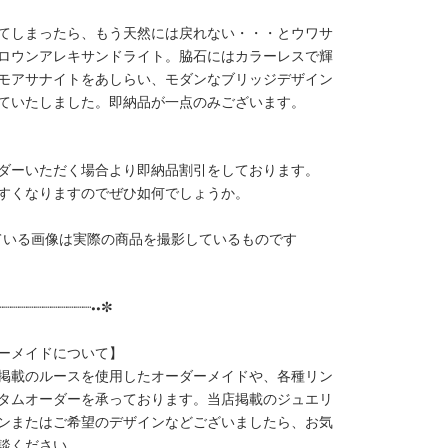
てしまったら、もう天然には戻れない・・・とウワサ
ロウンアレキサンドライト。脇石にはカラーレスで輝
モアサナイトをあしらい、モダンなブリッジデザイン
ていたしました。即納品が一点のみございます。
ダーいただく場合より即納品割引をしております。
すくなりますのでぜひ如何でしょうか。
ている画像は実際の商品を撮影しているものです
┈┈┈┈┈┈┈┈┈┈┈┈••✼
ーメイドについて】
掲載のルースを使用したオーダーメイドや、各種リン
タムオーダーを承っております。当店掲載のジュエリ
ンまたはご希望のデザインなどございましたら、お気
談ください。