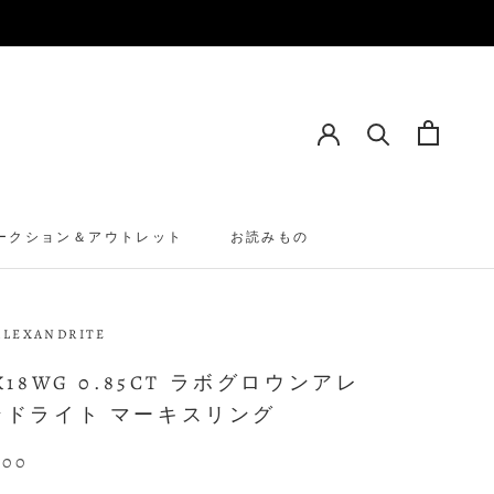
ークション＆アウトレット
お読みもの
ALEXANDRITE
K18WG 0.85CT ラボグロウンアレ
ンドライト マーキスリング
800