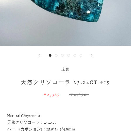
琉寶
天然クリソコーラ 23.24CT #15
¥2,325
¥4,650
Natural Chrysocolla
天然クリソコーラ：23.24ct
ハート(カボション)：25.9*24.9*4.8mm