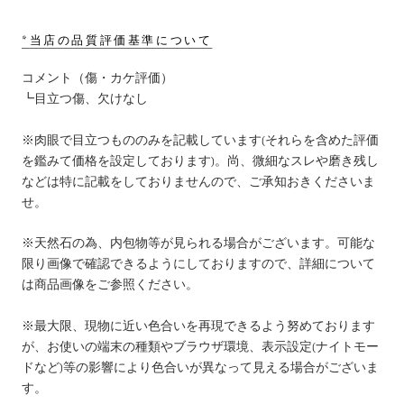
*
当店の品質評価基準について
コメント（傷・カケ評価）
┗目立つ傷、欠けなし
※肉眼で目立つもののみを記載しています(それらを含めた評価
を鑑みて価格を設定しております)。尚、微細なスレや磨き残し
などは特に記載をしておりませんので、ご承知おきくださいま
せ。
※天然石の為、内包物等が見られる場合がございます。可能な
限り画像で確認できるようにしておりますので、詳細について
は商品画像をご参照ください。
※最大限、現物に近い色合いを再現できるよう努めております
が、お使いの端末の種類やブラウザ環境、表示設定(ナイトモー
ドなど)等の影響により色合いが異なって見える場合がございま
す。